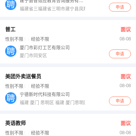
建宁县智适应教育咨询服务有限公司
申请
福建省三福建省三明市建宁县凤翔路11号明市建宁县
普工
面议
08-08
性别不限
经验不限
厦门市彩灯工艺有限公司
申请
厦门市同安区
美团外卖送餐员
面议
08-08
性别不限
经验不限
宁德新时代科技有限公司
申请
福建 厦门 思明区 福建 厦门思明区嘉禾路160号美团专送
英语教师
面议
08-08
性别不限
经验不限