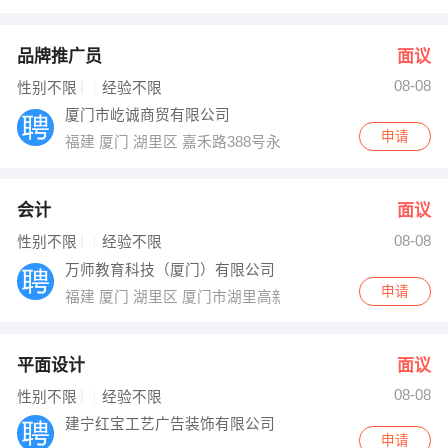
品牌推广员
面议
08-08
性别不限
经验不限
厦门市屹诚商贸有限公司
申请
福建 厦门 湖里区 嘉禾路388号永同昌大厦17F
会计
面议
08-08
性别不限
经验不限
万师教育科技（厦门）有限公司
申请
福建 厦门 湖里区 厦门市湖里高新技术园亿华中心3楼321
平面设计
面议
08-08
性别不限
经验不限
建宁红宝工艺广告装饰有限公司
申请