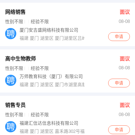
网络销售
面议
08-08
性别不限
经验不限
厦门安吉盛网络科技有限公司
申请
福建 厦门 湖里区 厦门湖里区吕岭路蔡塘广场蔡塘学校旁
高中生物教师
面议
08-08
性别不限
经验不限
万师教育科技（厦门）有限公司
申请
福建 厦门 湖里区 厦门市湖里高新技术园亿华中心3楼321
销售专员
面议
08-08
性别不限
经验不限
福建汇信达信息科技有限公司
申请
福建 厦门 湖里区 嘉禾路302号福隆国际1003室