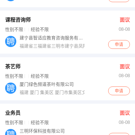
课程咨询师
面议
08-08
性别不限
经验不限
建宁县智适应教育咨询服务有限公司
申请
福建省三福建省三明市建宁县凤翔路11号明市建宁县
茶艺师
面议
08-08
性别不限
经验不限
厦门绿色频道茶叶有限公司
申请
福建 厦门 集美区 厦门市集美区文达二里50号之一
业务员
面议
08-08
性别不限
经验不限
三明环保科技有限公司