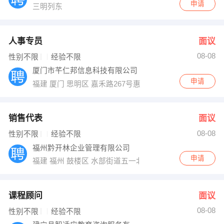
申请
三明列东
人事专员
面议
08-08
性别不限
经验不限
厦门市芊仁邦信息科技有限公司
申请
福建 厦门 思明区 嘉禾路267号惠元大厦708
销售代表
面议
08-08
性别不限
经验不限
福州黔开林企业管理有限公司
申请
福建 福州 鼓楼区 水部街道五一北路171号新都会花园广场2
课程顾问
面议
08-08
性别不限
经验不限