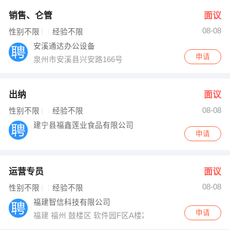
销售、仑管
面议
08-08
性别不限
经验不限
安溪通达办公设备
申请
泉州市安溪县兴安路166号
出纳
面议
08-08
性别不限
经验不限
建宁县福鑫莲业食品有限公司
申请
运营专员
面议
08-08
性别不限
经验不限
福建智信科技有限公司
申请
福建 福州 鼓楼区 软件园F区A楼28层