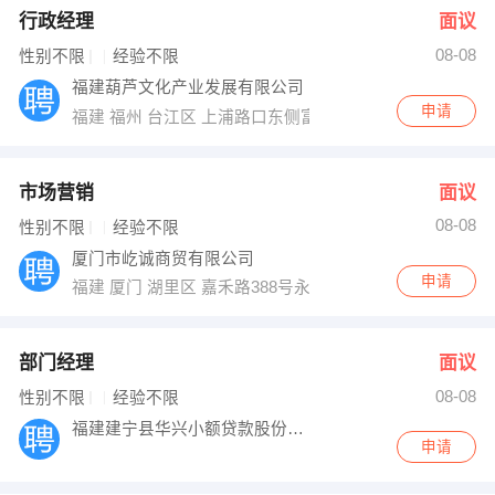
行政经理
面议
08-08
性别不限
经验不限
福建葫芦文化产业发展有限公司
申请
福建 福州 台江区 上浦路口东侧富力中心A座3楼
市场营销
面议
08-08
性别不限
经验不限
厦门市屹诚商贸有限公司
申请
福建 厦门 湖里区 嘉禾路388号永同昌大厦17F
部门经理
面议
08-08
性别不限
经验不限
福建建宁县华兴小额贷款股份有限公司
申请