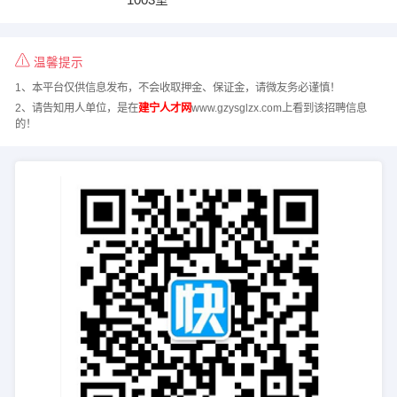
温馨提示
1、本平台仅供信息发布，不会收取押金、保证金，请微友务必谨慎！
2、请告知用人单位，是在
建宁人才网
www.gzysglzx.com上看到该招聘信息
的！