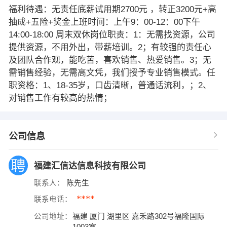
福利待遇：无责任底薪试用期2700元 ，转正3200元+高
抽成+五险+奖金上班时间：上午9：00-12：00下午
14:00-18:00 周末双休岗位职责：1：无需找资源，公司
提供资源，不用外出，带薪培训。2；有较强的责任心
及团队合作观，能吃苦，喜欢销售、热爱销售。3；无
需销售经验，无需高文凭，我们授予专业销售模式。任
职资格：1、18-35岁，口齿清晰，普通话流利，；2、
对销售工作有较高的热情；
公司信息
福建汇信达信息科技有限公司
联系人：
陈先生
****
联系电话：
公司地址：
福建 厦门 湖里区 嘉禾路302号福隆国际
1003室