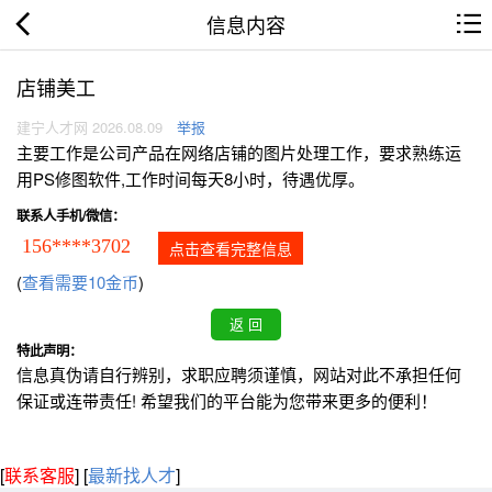
信息内容
店铺美工
建宁人才网 2026.08.09
举报
主要工作是公司产品在网络店铺的图片处理工作，要求熟练运
用PS修图软件,工作时间每天8小时，待遇优厚。
联系人手机/微信：
156****3702
点击查看完整信息
(
查看需要10金币
)
特此声明：
信息真伪请自行辨别，求职应聘须谨慎，网站对此不承担任何
保证或连带责任! 希望我们的平台能为您带来更多的便利！
[
联系客服
]
[
最新找人才
]