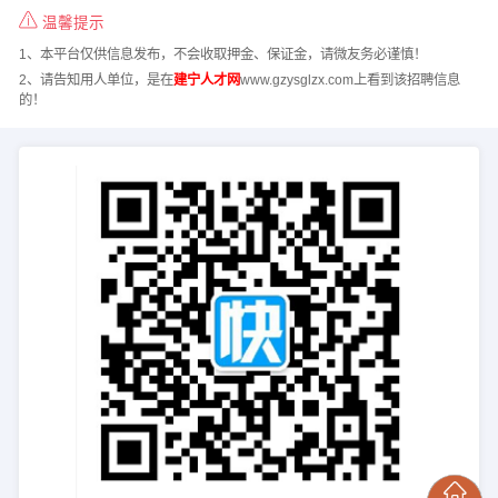
温馨提示
1、本平台仅供信息发布，不会收取押金、保证金，请微友务必谨慎！
2、请告知用人单位，是在
建宁人才网
www.gzysglzx.com上看到该招聘信息
的！