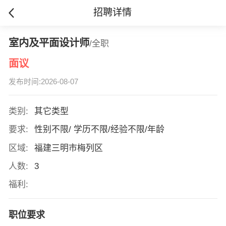
招聘详情
室内及平面设计师
/全职
面议
发布时间:2026-08-07
类别:
其它类型
要求:
性别不限/ 学历不限/经验不限/年龄
区域:
福建三明市梅列区
人数:
3
福利:
职位要求