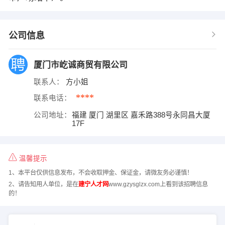
公司信息
厦门市屹诚商贸有限公司
联系人：
方小姐
****
联系电话：
公司地址：
福建 厦门 湖里区 嘉禾路388号永同昌大厦
17F
温馨提示
1、本平台仅供信息发布，不会收取押金、保证金，请微友务必谨慎！
2、请告知用人单位，是在
建宁人才网
www.gzysglzx.com上看到该招聘信息
的！