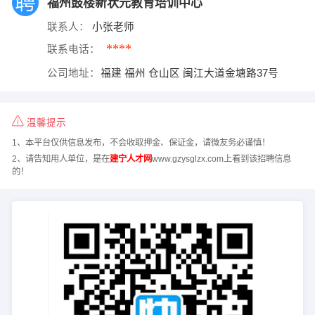
福州鼓楼新状元教育培训中心
联系人：
小张老师
****
联系电话：
公司地址：
福建 福州 仓山区 闽江大道金塘路37号
温馨提示
1、本平台仅供信息发布，不会收取押金、保证金，请微友务必谨慎！
2、请告知用人单位，是在
建宁人才网
www.gzysglzx.com上看到该招聘信息
的！