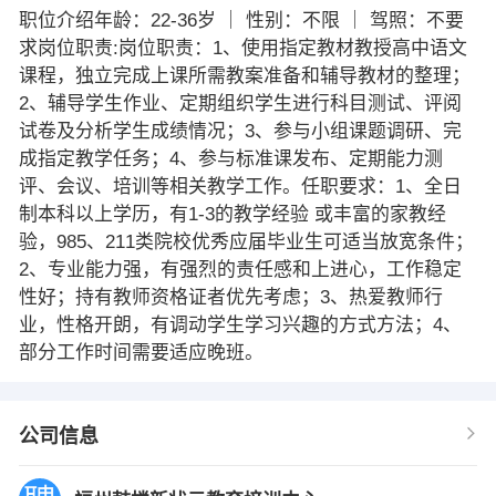
职位介绍年龄：22-36岁 ｜ 性别：不限 ｜ 驾照：不要
求岗位职责:岗位职责：1、使用指定教材教授高中语文
课程，独立完成上课所需教案准备和辅导教材的整理；
2、辅导学生作业、定期组织学生进行科目测试、评阅
试卷及分析学生成绩情况；3、参与小组课题调研、完
成指定教学任务；4、参与标准课发布、定期能力测
评、会议、培训等相关教学工作。任职要求：1、全日
制本科以上学历，有1-3的教学经验 或丰富的家教经
验，985、211类院校优秀应届毕业生可适当放宽条件；
2、专业能力强，有强烈的责任感和上进心，工作稳定
性好；持有教师资格证者优先考虑；3、热爱教师行
业，性格开朗，有调动学生学习兴趣的方式方法；4、
部分工作时间需要适应晚班。
公司信息